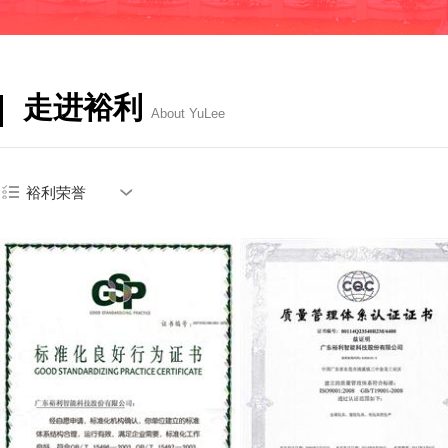
走进裕利
About YuLee
裕利荣誉