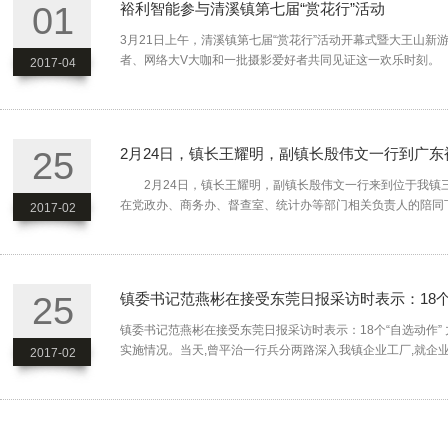
01
裕利智能参与清溪镇第七届“赏花行”活动
3月21日上午，清溪镇第七届“赏花行”活动开幕式暨大王山
者、网络大V大咖和一批摄影爱好者共同见证这一欢乐时刻。 特
2017-04
25
2月24日，镇长王耀明，副镇长殷伟文一行到广
2月24日，镇长王耀明，副镇长殷伟文一行来到位于我镇三
在党政办、商务办、督查室、统计办等部门相关负责人的陪同下
2017-02
25
镇委书记范燕彬在接受东莞日报采访时表示：18个
镇委书记范燕彬在接受东莞日报采访时表示：18个“自选动作
实施情况。当天,曾平治一行兵分两路深入我镇企业工厂,就企业对“
2017-02