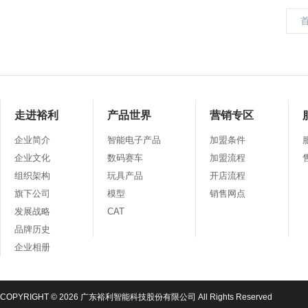
走进裕利
产品世界
营销专区
企业简介
智能电子产品
加盟条件
企业文化
数码赛车
加盟流程
组织架构
玩具产品
开店流程
旗下公司
模型
销售网点
发展战略
CAT
品牌历史
企业相册
COPYRIGHT © 2026 广东裕利智能科技股份有限公司 All Rights Reserved