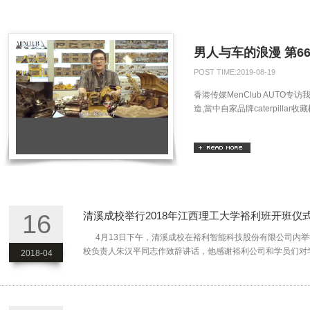
男人与车的浪漫 第66集
POST TIME:2019-08-19
香港传媒MenClub AUTO
造,當中自家品牌caterpil
16
清溪成校举行2018年江西理工大学裕利班开班仪
4月13日下午，清溪成校在裕利智能科技股份有限公司内举
校负责人朱汉平同志作致辞讲话，他感谢裕利公司和学员们对学
2018-04