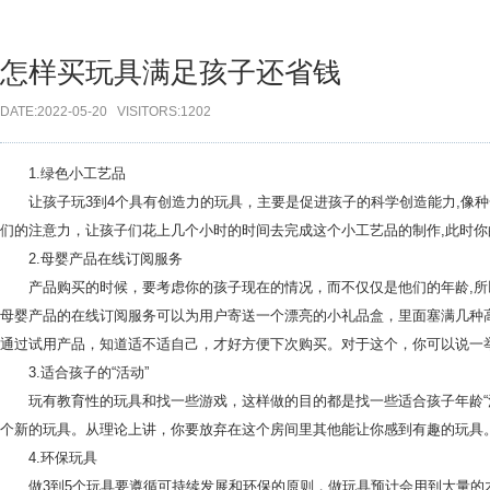
怎样买玩具满足孩子还省钱
DATE:2022-05-20 VISITORS:1202
1.绿色小工艺品
让孩子玩3到4个具有创造力的玩具，主要是促进孩子的科学创造能力,像种
们的注意力，让孩子们花上几个小时的时间去完成这个小工艺品的制作,此时
2.母婴产品在线订阅服务
产品购买的时候，要考虑你的孩子现在的情况，而不仅仅是他们的年龄,所以
母婴产品的在线订阅服务可以为用户寄送一个漂亮的小礼品盒，里面塞满几种
通过试用产品，知道适不适自己，才好方便下次购买。对于这个，你可以说一
3.适合孩子的“活动”
玩有教育性的玩具和找一些游戏，这样做的目的都是找一些适合孩子年龄“活动
个新的玩具。从理论上讲，你要放弃在这个房间里其他能让你感到有趣的玩具
4.环保玩具
做3到5个玩具要遵循可持续发展和环保的原则，做玩具预计会用到大量的木